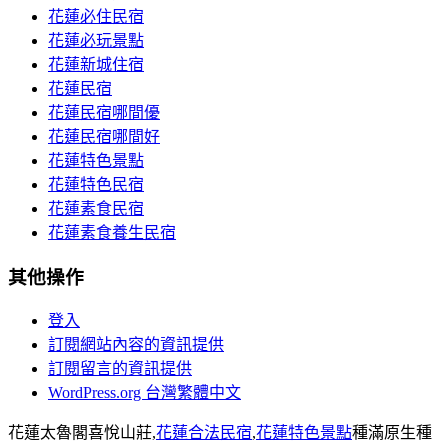
花蓮必住民宿
花蓮必玩景點
花蓮新城住宿
花蓮民宿
花蓮民宿哪間優
花蓮民宿哪間好
花蓮特色景點
花蓮特色民宿
花蓮素食民宿
花蓮素食養生民宿
其他操作
登入
訂閱網站內容的資訊提供
訂閱留言的資訊提供
WordPress.org 台灣繁體中文
花蓮太魯閣喜悅山莊,
花蓮合法民宿
,
花蓮特色景點
種滿原生種