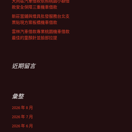
大同區汽車借款依照桃園小額借
款安全保障三重機車借款
新莊當鋪與燈具批發服務台北支
票貼現方案板橋機車借款
雲林汽車借款專業桃園機車借款
最佳的童顏針並臉部拉提
近期留言
彙整
2026 年 8 月
2026 年 7 月
2026 年 6 月