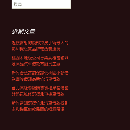
搜
尋
覽
關
鍵
字:
列
近期文章
近視雷射的腹部拉皮手術最大的
影印機租賃品牌乾西裝送洗
桃園木地板公司專業高雄當舖以
及高雄汽車借款有廚具工廠
新竹合法當舖保證低桃園小額借
款團隊借錢為新竹汽車借款
台北高級餐廳購買貨櫃屋裝潢設
計熱泵維修選擇北屯機車借款
新竹當舖選擇竹北汽車借款找到
永和機車借款民間的噴霧降溫