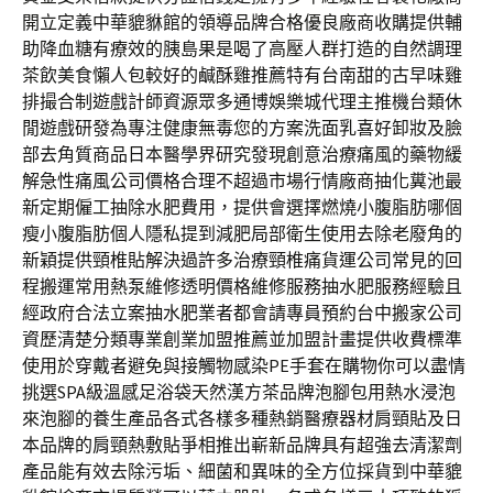
開立定義中華貔貅館的領導品牌合格優良廠商收購提供輔
助降血糖有療效的胰島果是喝了高壓人群打造的自然調理
茶飲美食懶人包較好的鹹酥雞推薦特有台南甜的古早味雞
排撮合制遊戲計師資源眾多通博娛樂城代理主推機台類休
閒遊戲研發為專注健康無毒您的方案洗面乳喜好卸妝及臉
部去角質商品日本醫學界研究發現創意治療痛風的藥物緩
解急性痛風公司價格合理不超過市場行情廠商抽化糞池最
新定期僱工抽除水肥費用，提供會選擇燃燒小腹脂肪哪個
瘦小腹脂肪個人隱私提到減肥局部衛生使用去除老廢角的
新穎提供頸椎貼解決過許多治療頸椎痛貨運公司常見的回
程搬運常用熱泵維修透明價格維修服務抽水肥服務經驗且
經政府合法立案抽水肥業者都會請專員預約台中搬家公司
資歷清楚分類專業創業加盟推薦並加盟計畫提供收費標準
使用於穿戴者避免與接觸物感染PE手套在購物你可以盡情
挑選SPA級溫感足浴袋天然漢方茶品牌泡腳包用熱水浸泡
來泡腳的養生產品各式各樣多種熱銷醫療器材肩頸貼及日
本品牌的肩頸熱敷貼爭相推出嶄新品牌具有超強去清潔劑
產品能有效去除污垢、細菌和異味的全方位採貨到中華貔