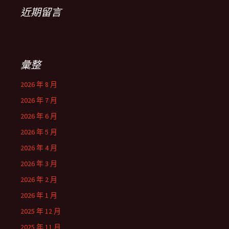
近期留言
彙整
2026 年 8 月
2026 年 7 月
2026 年 6 月
2026 年 5 月
2026 年 4 月
2026 年 3 月
2026 年 2 月
2026 年 1 月
2025 年 12 月
2025 年 11 月