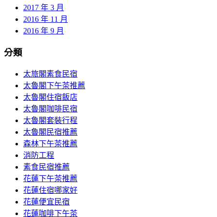
2017 年 3 月
2016 年 11 月
2016 年 9 月
分類
太旅閣素食民宿
太魯閣下午茶推薦
太魯閣住宿飯店
太魯閣咖啡民宿
太魯閣套裝行程
太魯閣民宿推薦
森林下午茶推薦
消防工程
素食民宿推薦
花蓮下午茶推薦
花蓮住宿哪家好
花蓮便宜民宿
花蓮咖啡下午茶